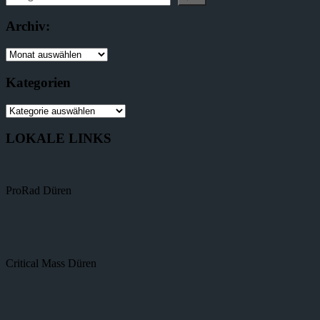
Archiv:
Kategorien
LOKALE LINKS
ProRad Düren
Critical Mass Düren