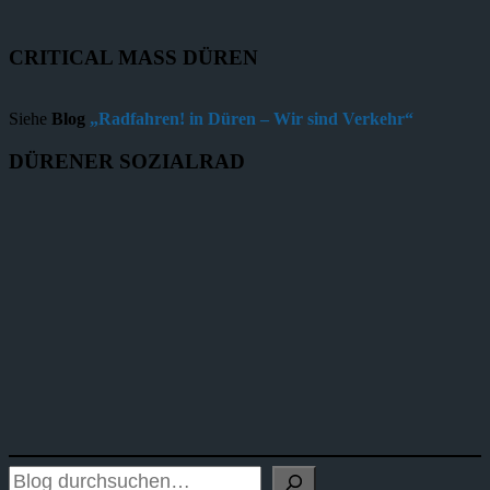
CRITICAL MASS DÜREN
Siehe
Blog
„Radfahren! in Düren – Wir sind Verkehr“
DÜRENER SOZIALRAD