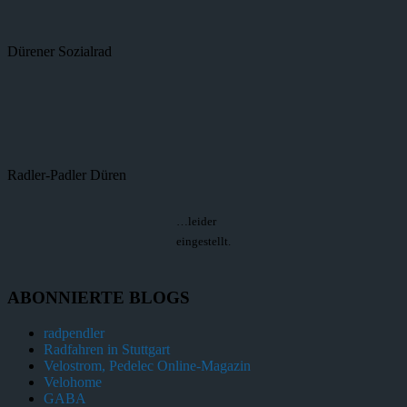
Dürener Sozialrad
Radler-Padler Düren
…leider
eingestellt.
ABONNIERTE BLOGS
radpendler
Radfahren in Stuttgart
Velostrom, Pedelec Online-Magazin
Velohome
GABA