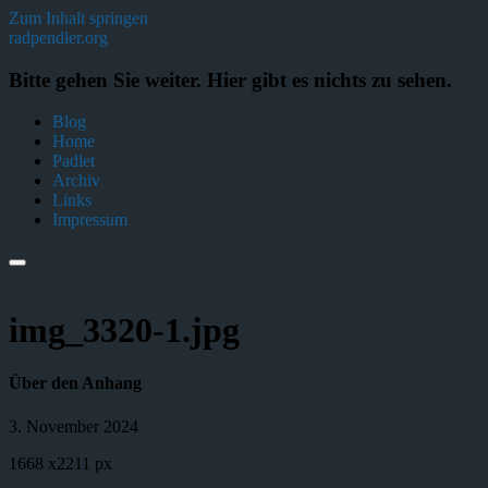
Zum Inhalt springen
radpendler.org
Bitte gehen Sie weiter. Hier gibt es nichts zu sehen.
Blog
Home
Padlet
Archiv
Links
Impressum
img_3320-1.jpg
Über den Anhang
3. November 2024
1668
x
2211 px