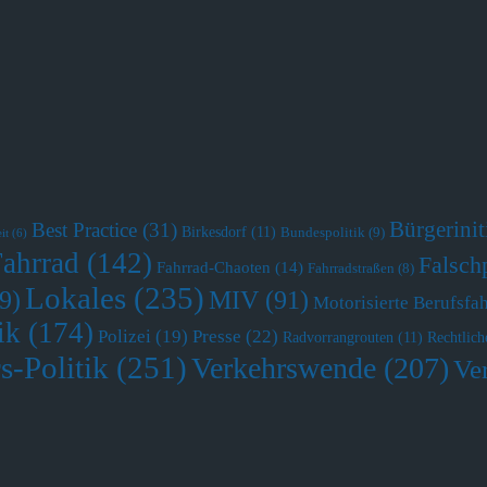
Bürgerini
Best Practice
(31)
Birkesdorf
(11)
Bundespolitik
(9)
it
(6)
Fahrrad
(142)
Falsch
Fahrrad-Chaoten
(14)
Fahrradstraßen
(8)
Lokales
(235)
MIV
(91)
9)
Motorisierte Berufsfa
ik
(174)
Polizei
(19)
Presse
(22)
Radvorrangrouten
(11)
Rechtlich
s-Politik
(251)
Verkehrswende
(207)
Ve