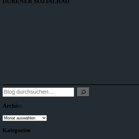
DÜRENER SOZIALRAD
Archiv:
Kategorien