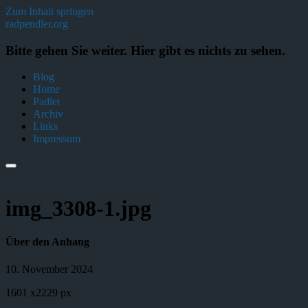
Zum Inhalt springen
radpendler.org
Bitte gehen Sie weiter. Hier gibt es nichts zu sehen.
Blog
Home
Padlet
Archiv
Links
Impressum
img_3308-1.jpg
Über den Anhang
10. November 2024
1601
x
2229 px