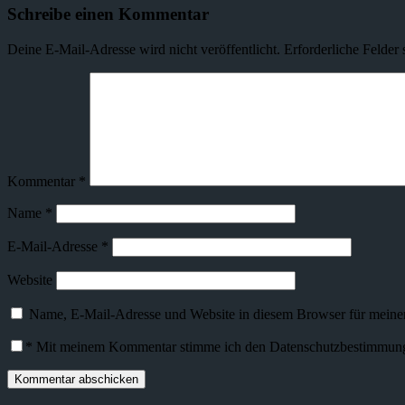
Schreibe einen Kommentar
Deine E-Mail-Adresse wird nicht veröffentlicht.
Erforderliche Felder 
Kommentar
*
Name
*
E-Mail-Adresse
*
Website
Name, E-Mail-Adresse und Website in diesem Browser für meine
*
Mit meinem Kommentar stimme ich den Datenschutzbestimmunge