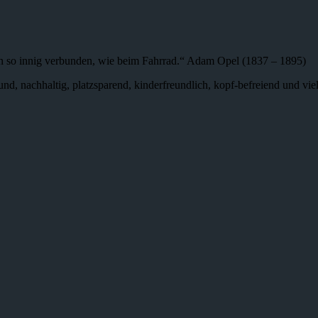
n so innig verbunden, wie beim Fahrrad.“ Adam Opel (1837 – 1895)
 gesund, nachhaltig, platzsparend, kinderfreundlich, kopf-befreiend und v