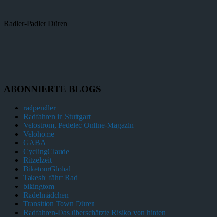
Radler-Padler Düren
ABONNIERTE BLOGS
radpendler
Radfahren in Stuttgart
Velostrom, Pedelec Online-Magazin
Velohome
GABA
CyclingClaude
Ritzelzeit
BiketourGlobal
Takeshi fährt Rad
bikingtom
Radelmädchen
Transition Town Düren
Radfahren-Das überschätzte Risiko von hinten