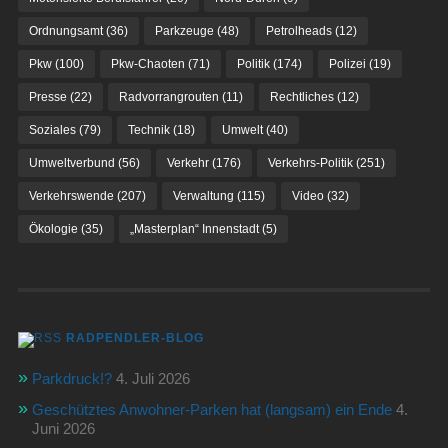
Ordnungsamt
(36)
Parkzeuge
(48)
Petrolheads
(12)
Pkw
(100)
Pkw-Chaoten
(71)
Politik
(174)
Polizei
(19)
Presse
(22)
Radvorrangrouten
(11)
Rechtliches
(12)
Soziales
(79)
Technik
(18)
Umwelt
(40)
Umweltverbund
(56)
Verkehr
(176)
Verkehrs-Politik
(251)
Verkehrswende
(207)
Verwaltung
(115)
Video
(32)
Ökologie
(35)
„Masterplan“ Innenstadt
(5)
RADPENDLER-BLOG
Parkdruck!?
4. Juli 2026
Geschütztes Anwohner-Parken hat (langsam) ein Ende
4.
Juni 2026