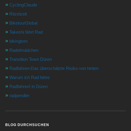
CyclingClaude
Ritzelzeit
BiketourGlobal
Takeshi fährt Rad
bikingtom
Radelmädchen
Transition Town Düren
Radfahren-Das überschätzte Risiko von hinten
Warum ich Rad fahre
Radfahren! in Düren
radpendler
BLOG DURCHSUCHEN