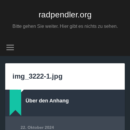
radpendler.org
Bitte gehen Sie weiter. Hier gibt es nichts zu sehen.
img_3222-1.jpg
Über den Anhang
22. Oktober 2024