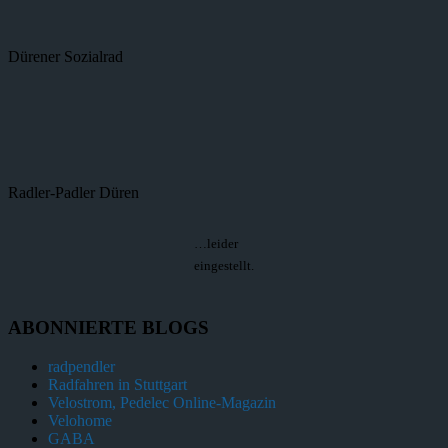
Dürener Sozialrad
Radler-Padler Düren
…leider
eingestellt.
ABONNIERTE BLOGS
radpendler
Radfahren in Stuttgart
Velostrom, Pedelec Online-Magazin
Velohome
GABA