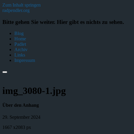
Zum Inhalt springen
radpendler.org
Bitte gehen Sie weiter. Hier gibt es nichts zu sehen.
Blog
Home
Padlet
Archiv
Links
Impressum
img_3080-1.jpg
Über den Anhang
29. September 2024
1667
x
2083 px