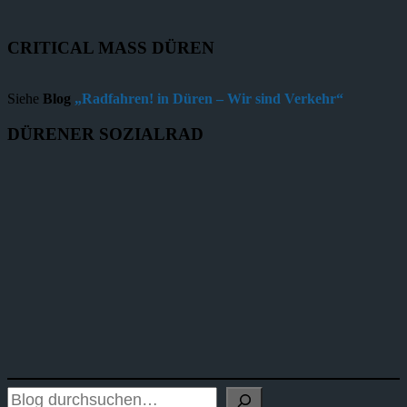
CRITICAL MASS DÜREN
Siehe
Blog
„Radfahren! in Düren – Wir sind Verkehr“
DÜRENER SOZIALRAD