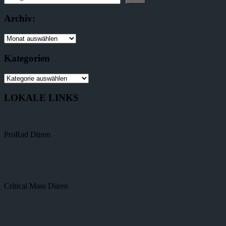
Archiv:
Kategorien
LOKALE LINKS
ProRad Düren
Critical Mass Düren