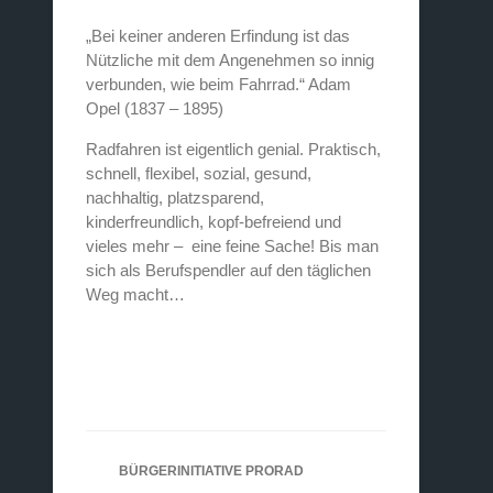
„Bei keiner anderen Erfindung ist das
Nützliche mit dem Angenehmen so innig
verbunden, wie beim Fahrrad.“ Adam
Opel (1837 – 1895)
Radfahren ist eigentlich genial. Praktisch,
schnell, flexibel, sozial, gesund,
nachhaltig, platzsparend,
kinderfreundlich, kopf-befreiend und
vieles mehr – eine feine Sache! Bis man
sich als Berufspendler auf den täglichen
Weg macht…
BÜRGERINITIATIVE PRORAD