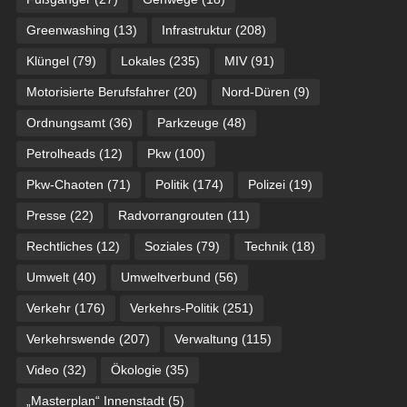
Greenwashing
(13)
Infrastruktur
(208)
Klüngel
(79)
Lokales
(235)
MIV
(91)
Motorisierte Berufsfahrer
(20)
Nord-Düren
(9)
Ordnungsamt
(36)
Parkzeuge
(48)
Petrolheads
(12)
Pkw
(100)
Pkw-Chaoten
(71)
Politik
(174)
Polizei
(19)
Presse
(22)
Radvorrangrouten
(11)
Rechtliches
(12)
Soziales
(79)
Technik
(18)
Umwelt
(40)
Umweltverbund
(56)
Verkehr
(176)
Verkehrs-Politik
(251)
Verkehrswende
(207)
Verwaltung
(115)
Video
(32)
Ökologie
(35)
„Masterplan“ Innenstadt
(5)