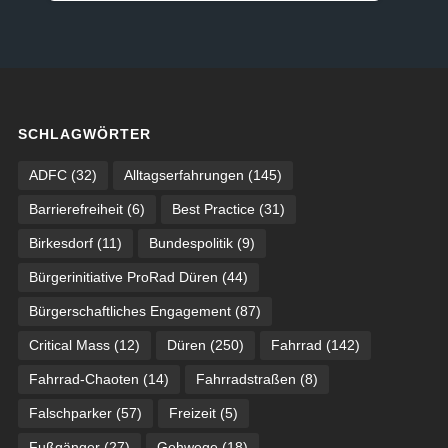
SCHLAGWÖRTER
ADFC
(32)
Alltagserfahrungen
(145)
Barrierefreiheit
(6)
Best Practice
(31)
Birkesdorf
(11)
Bundespolitik
(9)
Bürgerinitiative ProRad Düren
(44)
Bürgerschaftliches Engagement
(87)
Critical Mass
(12)
Düren
(250)
Fahrrad
(142)
Fahrrad-Chaoten
(14)
Fahrradstraßen
(8)
Falschparker
(57)
Freizeit
(5)
Fußgänger
(27)
Gehwege
(18)