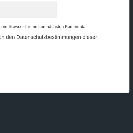
esem Browser für meinen nächsten Kommentar
ch den Datenschutzbestimmungen dieser