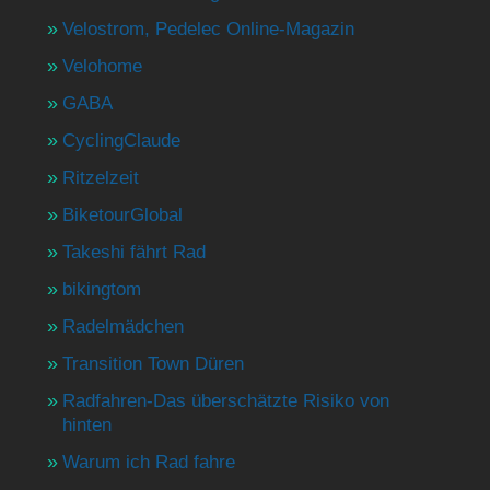
Velostrom, Pedelec Online-Magazin
Velohome
GABA
CyclingClaude
Ritzelzeit
BiketourGlobal
Takeshi fährt Rad
bikingtom
Radelmädchen
Transition Town Düren
Radfahren-Das überschätzte Risiko von
hinten
Warum ich Rad fahre