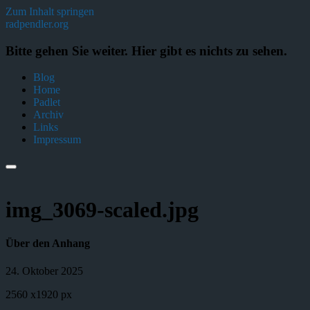
Zum Inhalt springen
radpendler.org
Bitte gehen Sie weiter. Hier gibt es nichts zu sehen.
Blog
Home
Padlet
Archiv
Links
Impressum
img_3069-scaled.jpg
Über den Anhang
24. Oktober 2025
2560
x
1920 px