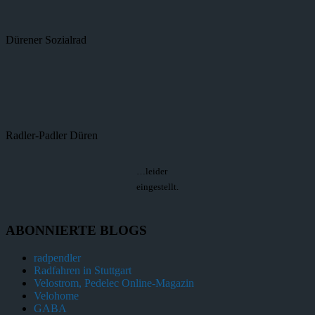
Dürener Sozialrad
Radler-Padler Düren
…leider
eingestellt.
ABONNIERTE BLOGS
radpendler
Radfahren in Stuttgart
Velostrom, Pedelec Online-Magazin
Velohome
GABA