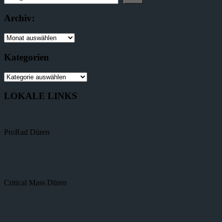
Archiv:
Kategorien
LOKALE LINKS
ProRad Düren
Critical Mass Düren