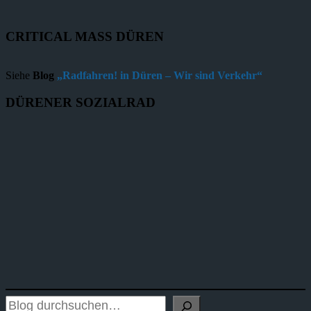
CRITICAL MASS DÜREN
Siehe
Blog
„Radfahren! in Düren – Wir sind Verkehr“
DÜRENER SOZIALRAD