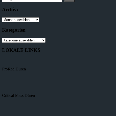
Archiv:
Kategorien
LOKALE LINKS
ProRad Düren
Critical Mass Düren