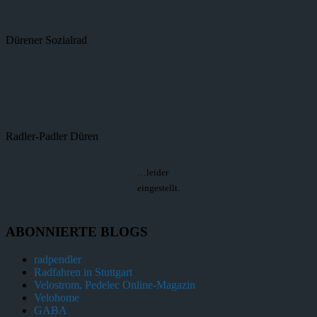
Dürener Sozialrad
Radler-Padler Düren
…leider
eingestellt.
ABONNIERTE BLOGS
radpendler
Radfahren in Stuttgart
Velostrom, Pedelec Online-Magazin
Velohome
GABA