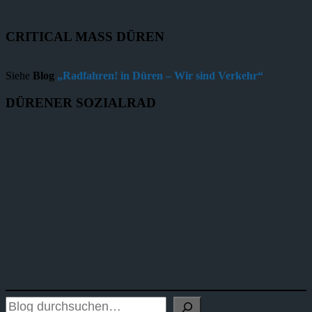
CRITICAL MASS DÜREN
Siehe
Blog
„Radfahren! in Düren – Wir sind Verkehr“
DÜRENER SOZIALRAD