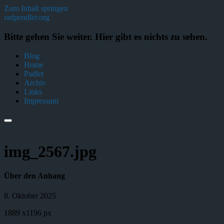
Zum Inhalt springen
radpendler.org
Bitte gehen Sie weiter. Hier gibt es nichts zu sehen.
Blog
Home
Padlet
Archiv
Links
Impressum
img_2567.jpg
Über den Anhang
8. Oktober 2025
1889
x
1196 px