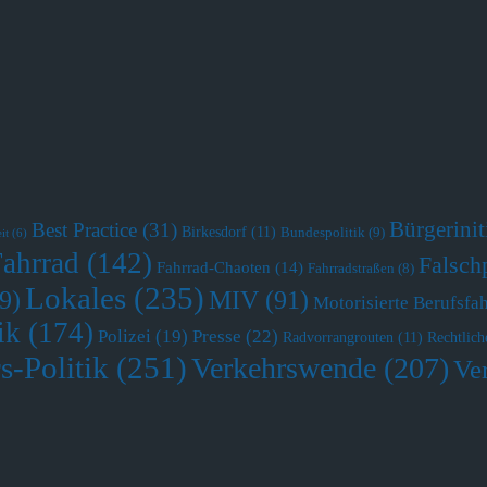
Bürgerini
Best Practice
(31)
Birkesdorf
(11)
Bundespolitik
(9)
it
(6)
Fahrrad
(142)
Falsch
Fahrrad-Chaoten
(14)
Fahrradstraßen
(8)
Lokales
(235)
MIV
(91)
9)
Motorisierte Berufsfa
ik
(174)
Polizei
(19)
Presse
(22)
Radvorrangrouten
(11)
Rechtlich
s-Politik
(251)
Verkehrswende
(207)
Ve