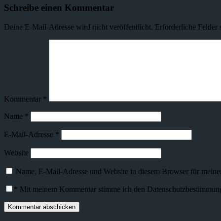
Schreibe einen Kommentar
Deine E-Mail-Adresse wird nicht veröffentlicht.
Erforderliche Felder 
Kommentar
*
Name
*
E-Mail-Adresse
*
Website
Name, E-Mail-Adresse und Website in diesem Browser für meine
*
Mit meinem Kommentar stimme ich den Datenschutzbestimmunge