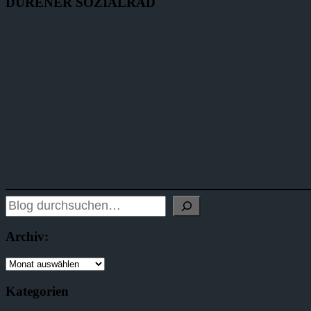
DÜRENER SOZIALRAD
Archiv:
Kategorien