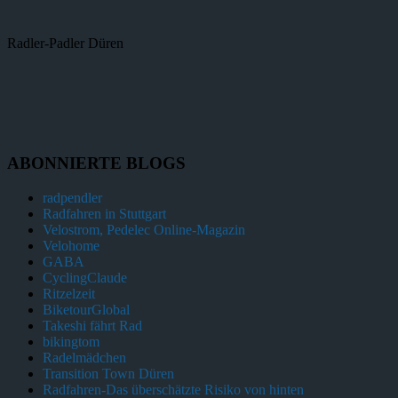
Radler-Padler Düren
ABONNIERTE BLOGS
radpendler
Radfahren in Stuttgart
Velostrom, Pedelec Online-Magazin
Velohome
GABA
CyclingClaude
Ritzelzeit
BiketourGlobal
Takeshi fährt Rad
bikingtom
Radelmädchen
Transition Town Düren
Radfahren-Das überschätzte Risiko von hinten