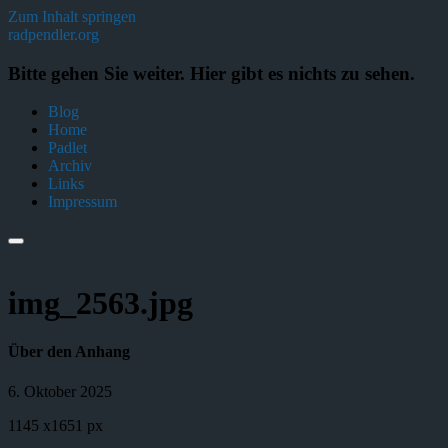
Zum Inhalt springen
radpendler.org
Bitte gehen Sie weiter. Hier gibt es nichts zu sehen.
Blog
Home
Padlet
Archiv
Links
Impressum
img_2563.jpg
Über den Anhang
6. Oktober 2025
1145
x
1651 px