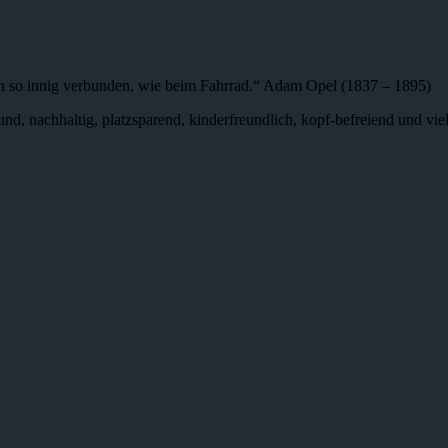
n so innig verbunden, wie beim Fahrrad.“ Adam Opel (1837 – 1895)
 gesund, nachhaltig, platzsparend, kinderfreundlich, kopf-befreiend und v