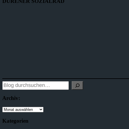
DÜRENER SOZIALRAD
Archiv:
Kategorien