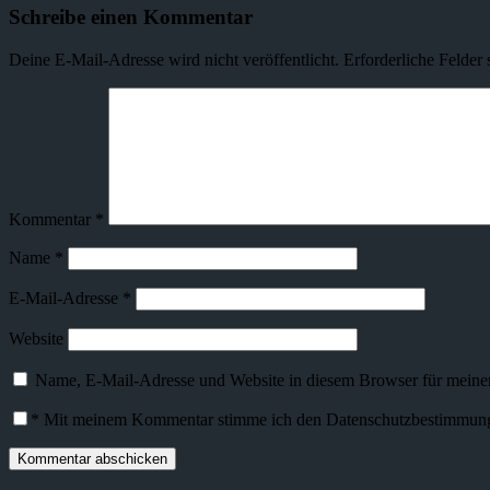
Schreibe einen Kommentar
Deine E-Mail-Adresse wird nicht veröffentlicht.
Erforderliche Felder 
Kommentar
*
Name
*
E-Mail-Adresse
*
Website
Name, E-Mail-Adresse und Website in diesem Browser für meine
*
Mit meinem Kommentar stimme ich den Datenschutzbestimmunge