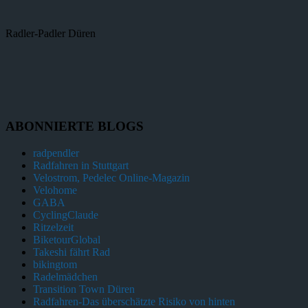
Radler-Padler Düren
ABONNIERTE BLOGS
radpendler
Radfahren in Stuttgart
Velostrom, Pedelec Online-Magazin
Velohome
GABA
CyclingClaude
Ritzelzeit
BiketourGlobal
Takeshi fährt Rad
bikingtom
Radelmädchen
Transition Town Düren
Radfahren-Das überschätzte Risiko von hinten