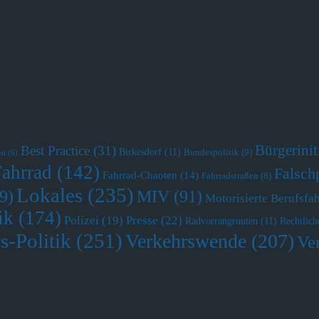
Bürgerini
Best Practice
(31)
Birkesdorf
(11)
Bundespolitik
(9)
it
(6)
Fahrrad
(142)
Falsch
Fahrrad-Chaoten
(14)
Fahrradstraßen
(8)
Lokales
(235)
MIV
(91)
9)
Motorisierte Berufsfa
ik
(174)
Polizei
(19)
Presse
(22)
Radvorrangrouten
(11)
Rechtlich
s-Politik
(251)
Verkehrswende
(207)
Ve