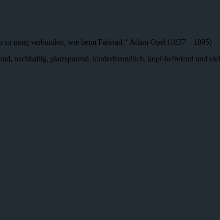
n so innig verbunden, wie beim Fahrrad.“ Adam Opel (1837 – 1895)
 gesund, nachhaltig, platzsparend, kinderfreundlich, kopf-befreiend und v