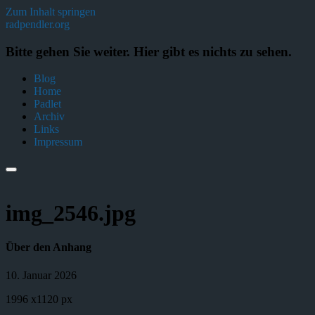
Zum Inhalt springen
radpendler.org
Bitte gehen Sie weiter. Hier gibt es nichts zu sehen.
Blog
Home
Padlet
Archiv
Links
Impressum
img_2546.jpg
Über den Anhang
10. Januar 2026
1996
x
1120 px