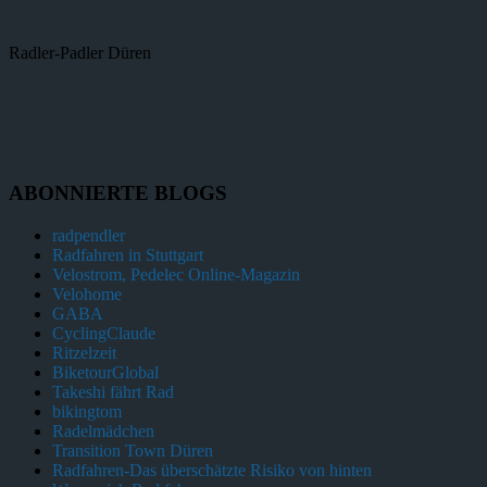
Radler-Padler Düren
ABONNIERTE BLOGS
radpendler
Radfahren in Stuttgart
Velostrom, Pedelec Online-Magazin
Velohome
GABA
CyclingClaude
Ritzelzeit
BiketourGlobal
Takeshi fährt Rad
bikingtom
Radelmädchen
Transition Town Düren
Radfahren-Das überschätzte Risiko von hinten