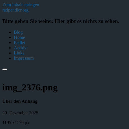
Zum Inhalt springen
radpendler.org
Bitte gehen Sie weiter. Hier gibt es nichts zu sehen.
Blog
Home
Padlet
Archiv
Links
Impressum
img_2376.png
Über den Anhang
20. Dezember 2025
1195
x
1179 px