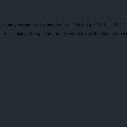
n so innig verbunden, wie beim Fahrrad.“ Adam Opel (1837 – 1895)
 gesund, nachhaltig, platzsparend, kinderfreundlich, kopf-befreiend und v