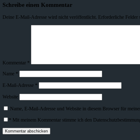
Schreibe einen Kommentar
Deine E-Mail-Adresse wird nicht veröffentlicht.
Erforderliche Felder 
Kommentar
*
Name
*
E-Mail-Adresse
*
Website
Name, E-Mail-Adresse und Website in diesem Browser für meine
*
Mit meinem Kommentar stimme ich den Datenschutzbestimmunge