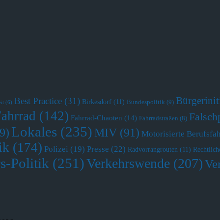
Bürgerini
Best Practice
(31)
Birkesdorf
(11)
Bundespolitik
(9)
it
(6)
Fahrrad
(142)
Falsch
Fahrrad-Chaoten
(14)
Fahrradstraßen
(8)
Lokales
(235)
MIV
(91)
9)
Motorisierte Berufsfa
ik
(174)
Polizei
(19)
Presse
(22)
Radvorrangrouten
(11)
Rechtlich
s-Politik
(251)
Verkehrswende
(207)
Ve