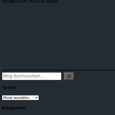
DÜRENER SOZIALRAD
Archiv:
Kategorien