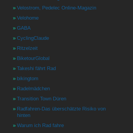
Velostrom, Pedelec Online-Magazin
Velohome
GABA
CyclingClaude
Ritzelzeit
BiketourGlobal
Takeshi fährt Rad
bikingtom
Radelmädchen
Transition Town Düren
Radfahren-Das überschätzte Risiko von
hinten
Warum ich Rad fahre