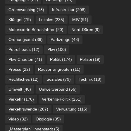
Greenwashing
(13)
Infrastruktur
(208)
Klüngel
(79)
Lokales
(235)
MIV
(91)
Motorisierte Berufsfahrer
(20)
Nord-Düren
(9)
Ordnungsamt
(36)
Parkzeuge
(48)
Petrolheads
(12)
Pkw
(100)
Pkw-Chaoten
(71)
Politik
(174)
Polizei
(19)
Presse
(22)
Radvorrangrouten
(11)
Rechtliches
(12)
Soziales
(79)
Technik
(18)
Umwelt
(40)
Umweltverbund
(56)
Verkehr
(176)
Verkehrs-Politik
(251)
Verkehrswende
(207)
Verwaltung
(115)
Video
(32)
Ökologie
(35)
„Masterplan“ Innenstadt
(5)