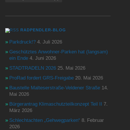
RADPENDLER-BLOG
Parkdruck!?
4. Juli 2026
Geschütztes Anwohner-Parken hat (langsam)
ein Ende
4. Juni 2026
STADTRADELN 2026
25. Mai 2026
ProRad fordert GRS-Freigabe
20. Mai 2026
Baustelle Malteserstraße-Veldener Straße
14.
Mai 2026
Bürgerantrag Klimaschutzteilkonzept Teil II
7.
März 2026
Schlechtachten „Gehwegparken“
8. Februar
2026