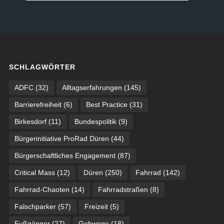
SCHLAGWÖRTER
ADFC
(32)
Alltagserfahrungen
(145)
Barrierefreiheit
(6)
Best Practice
(31)
Birkesdorf
(11)
Bundespolitik
(9)
Bürgerinitiative ProRad Düren
(44)
Bürgerschaftliches Engagement
(87)
Critical Mass
(12)
Düren
(250)
Fahrrad
(142)
Fahrrad-Chaoten
(14)
Fahrradstraßen
(8)
Falschparker
(57)
Freizeit
(5)
Fußgänger
(27)
Gehwege
(18)