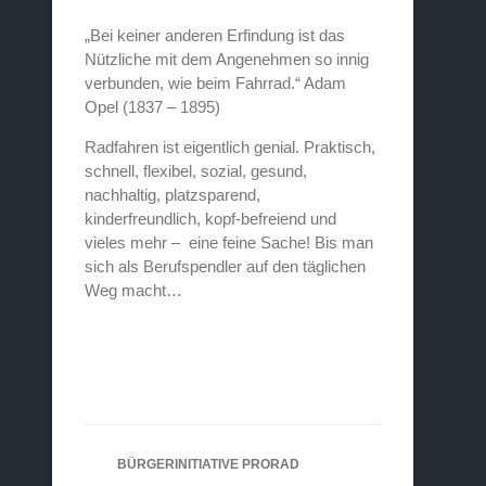
„Bei keiner anderen Erfindung ist das
Nützliche mit dem Angenehmen so innig
verbunden, wie beim Fahrrad.“ Adam
Opel (1837 – 1895)
Radfahren ist eigentlich genial. Praktisch,
schnell, flexibel, sozial, gesund,
nachhaltig, platzsparend,
kinderfreundlich, kopf-befreiend und
vieles mehr – eine feine Sache! Bis man
sich als Berufspendler auf den täglichen
Weg macht…
BÜRGERINITIATIVE PRORAD