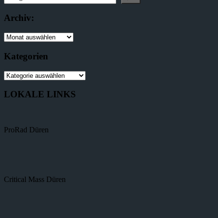
Archiv:
Kategorien
LOKALE LINKS
ProRad Düren
Critical Mass Düren