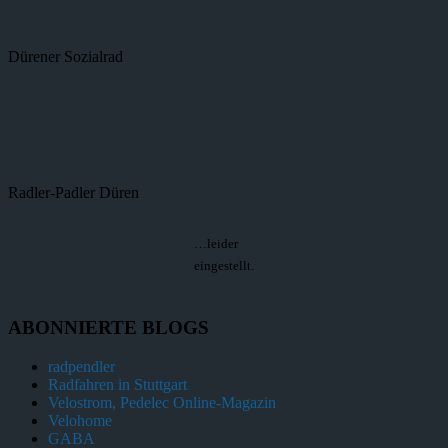
Dürener Sozialrad
Radler-Padler Düren
…leider
eingestellt.
ABONNIERTE BLOGS
radpendler
Radfahren in Stuttgart
Velostrom, Pedelec Online-Magazin
Velohome
GABA