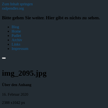
Zum Inhalt springen
radpendler.org
Bitte gehen Sie weiter. Hier gibt es nichts zu sehen.
Blog
Home
Padlet
Archiv
Links
Impressum
img_2095.jpg
Über den Anhang
16. Februar 2020
2388
x
1042 px