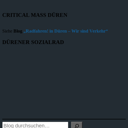
CRITICAL MASS DÜREN
Siehe
Blog
„Radfahren! in Düren – Wir sind Verkehr“
DÜRENER SOZIALRAD