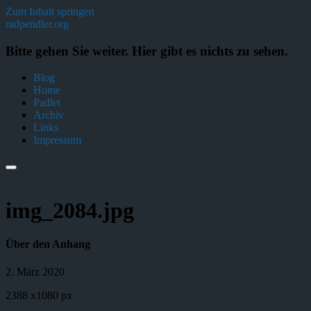
Zum Inhalt springen
radpendler.org
Bitte gehen Sie weiter. Hier gibt es nichts zu sehen.
Blog
Home
Padlet
Archiv
Links
Impressum
Suchfeld
ein-/ausblenden
img_2084.jpg
Über den Anhang
2. März 2020
2388
x
1080 px