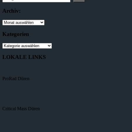
durchsuchen:
Archiv:
Archiv:
Kategorien
Kategorien
LOKALE LINKS
ProRad Düren
Critical Mass Düren