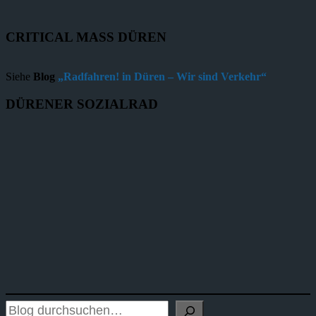
CRITICAL MASS DÜREN
Siehe
Blog
„Radfahren! in Düren – Wir sind Verkehr“
DÜRENER SOZIALRAD
Blog