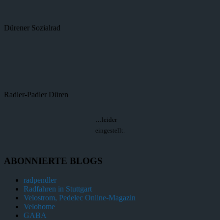
Dürener Sozialrad
Radler-Padler Düren
…leider
eingestellt.
ABONNIERTE BLOGS
radpendler
Radfahren in Stuttgart
Velostrom, Pedelec Online-Magazin
Velohome
GABA