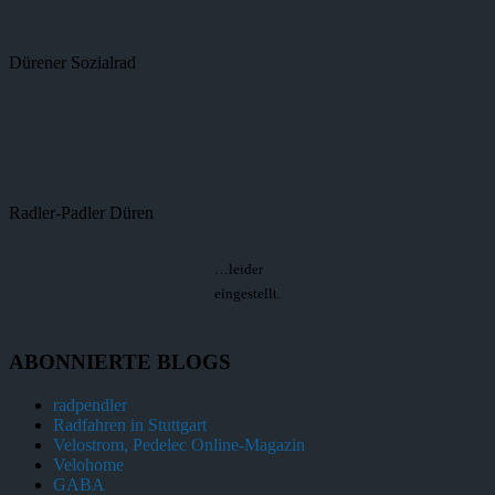
Dürener Sozialrad
Radler-Padler Düren
…leider
eingestellt.
ABONNIERTE BLOGS
radpendler
Radfahren in Stuttgart
Velostrom, Pedelec Online-Magazin
Velohome
GABA