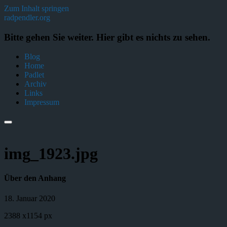
Zum Inhalt springen
radpendler.org
Bitte gehen Sie weiter. Hier gibt es nichts zu sehen.
Blog
Home
Padlet
Archiv
Links
Impressum
img_1923.jpg
Über den Anhang
18. Januar 2020
2388
x
1154 px