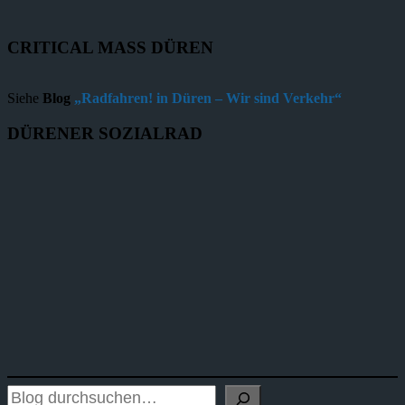
CRITICAL MASS DÜREN
Siehe
Blog
„Radfahren! in Düren – Wir sind Verkehr“
DÜRENER SOZIALRAD