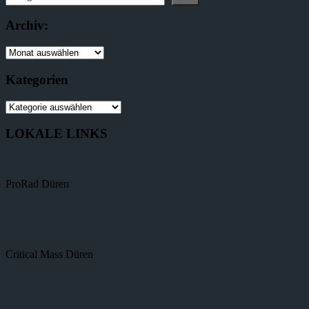
Archiv:
Kategorien
LOKALE LINKS
ProRad Düren
Critical Mass Düren