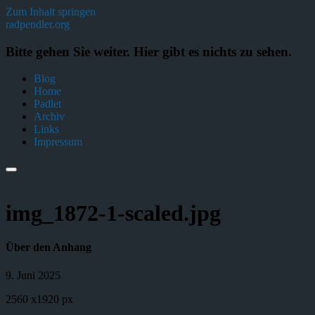
Zum Inhalt springen
radpendler.org
Bitte gehen Sie weiter. Hier gibt es nichts zu sehen.
Blog
Home
Padlet
Archiv
Links
Impressum
img_1872-1-scaled.jpg
Über den Anhang
9. Juni 2025
2560
x
1920 px