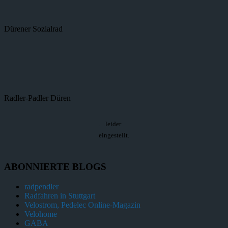
Dürener Sozialrad
Radler-Padler Düren
…leider
eingestellt.
ABONNIERTE BLOGS
radpendler
Radfahren in Stuttgart
Velostrom, Pedelec Online-Magazin
Velohome
GABA