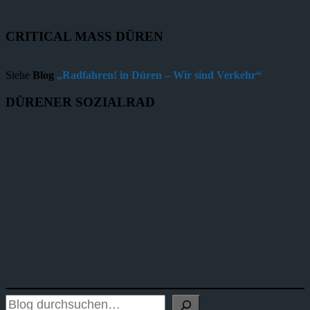
CRITICAL MASS DÜREN
Siehe
Blog
„Radfahren! in Düren – Wir sind Verkehr“
DÜRENER SOZIALRAD