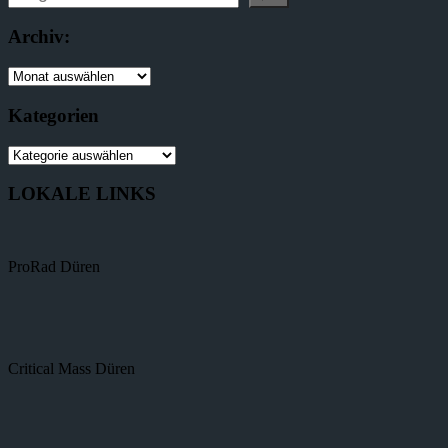
Archiv:
Kategorien
LOKALE LINKS
ProRad Düren
Critical Mass Düren