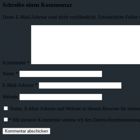
Schreibe einen Kommentar
Deine E-Mail-Adresse wird nicht veröffentlicht.
Erforderliche Felder 
Kommentar
*
Name
*
E-Mail-Adresse
*
Website
Name, E-Mail-Adresse und Website in diesem Browser für meine
*
Mit meinem Kommentar stimme ich den Datenschutzbestimmunge