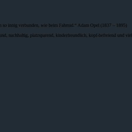
n so innig verbunden, wie beim Fahrrad.“ Adam Opel (1837 – 1895)
 gesund, nachhaltig, platzsparend, kinderfreundlich, kopf-befreiend und v