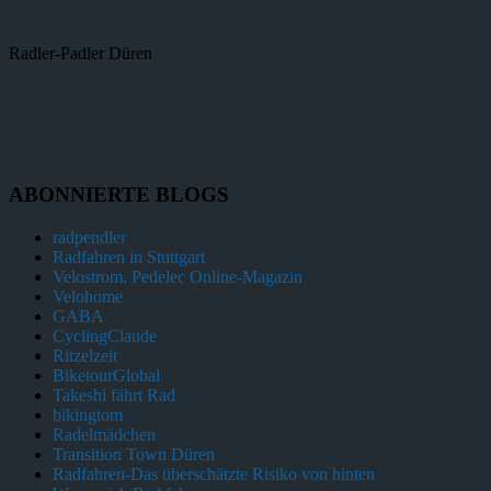
Radler-Padler Düren
ABONNIERTE BLOGS
radpendler
Radfahren in Stuttgart
Velostrom, Pedelec Online-Magazin
Velohome
GABA
CyclingClaude
Ritzelzeit
BiketourGlobal
Takeshi fährt Rad
bikingtom
Radelmädchen
Transition Town Düren
Radfahren-Das überschätzte Risiko von hinten