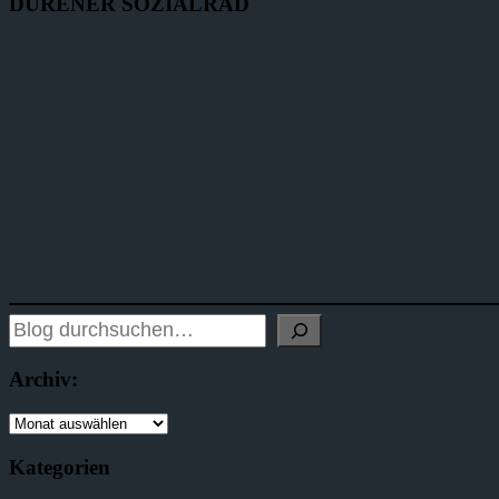
DÜRENER SOZIALRAD
Archiv:
Kategorien