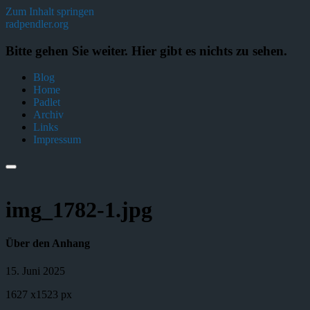
Zum Inhalt springen
radpendler.org
Bitte gehen Sie weiter. Hier gibt es nichts zu sehen.
Blog
Home
Padlet
Archiv
Links
Impressum
img_1782-1.jpg
Über den Anhang
15. Juni 2025
1627
x
1523 px