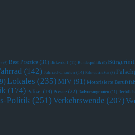
Bürgerini
Best Practice
(31)
Birkesdorf
(11)
Bundespolitik
(9)
it
(6)
Fahrrad
(142)
Falsch
Fahrrad-Chaoten
(14)
Fahrradstraßen
(8)
Lokales
(235)
MIV
(91)
9)
Motorisierte Berufsfa
ik
(174)
Polizei
(19)
Presse
(22)
Radvorrangrouten
(11)
Rechtlich
s-Politik
(251)
Verkehrswende
(207)
Ve