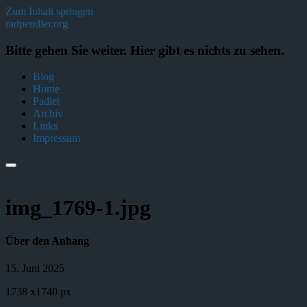
Zum Inhalt springen
radpendler.org
Bitte gehen Sie weiter. Hier gibt es nichts zu sehen.
Blog
Home
Padlet
Archiv
Links
Impressum
img_1769-1.jpg
Über den Anhang
15. Juni 2025
1738
x
1740 px