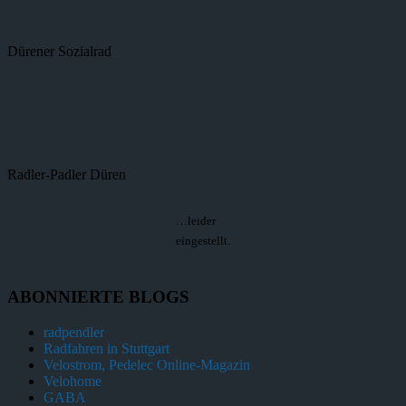
Dürener Sozialrad
Radler-Padler Düren
…leider
eingestellt.
ABONNIERTE BLOGS
radpendler
Radfahren in Stuttgart
Velostrom, Pedelec Online-Magazin
Velohome
GABA