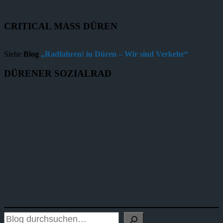
CRITICAL MASS DÜREN
Siehe
Blog
„Radfahren! in Düren – Wir sind Verkehr“
DÜRENER SOZIALRAD