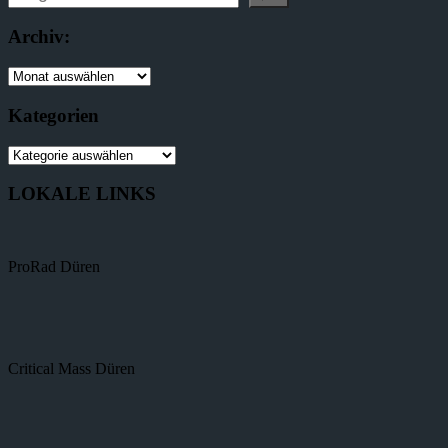
Archiv:
Kategorien
LOKALE LINKS
ProRad Düren
Critical Mass Düren