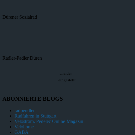
Dürener Sozialrad
Radler-Padler Düren
…leider
eingestellt.
ABONNIERTE BLOGS
radpendler
Radfahren in Stuttgart
Velostrom, Pedelec Online-Magazin
Velohome
GABA