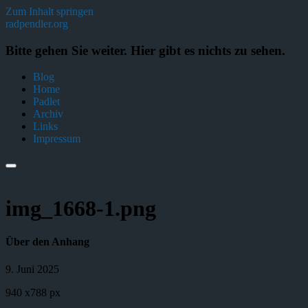
Zum Inhalt springen
radpendler.org
Bitte gehen Sie weiter. Hier gibt es nichts zu sehen.
Blog
Home
Padlet
Archiv
Links
Impressum
img_1668-1.png
Über den Anhang
9. Juni 2025
940
x
788 px