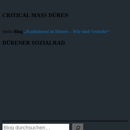
CRITICAL MASS DÜREN
Siehe
Blog
„Radfahren! in Düren – Wir sind Verkehr“
DÜRENER SOZIALRAD