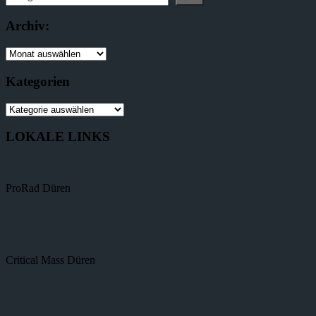
Archiv:
Kategorien
LOKALE LINKS
ProRad Düren
Critical Mass Düren