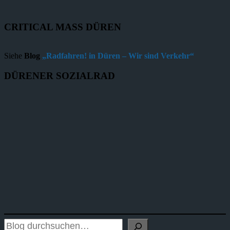
CRITICAL MASS DÜREN
Siehe
Blog
„Radfahren! in Düren – Wir sind Verkehr“
DÜRENER SOZIALRAD