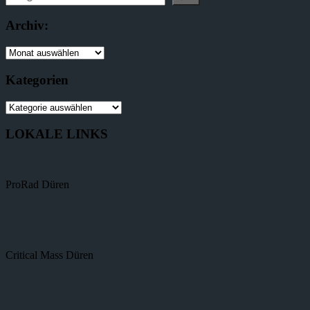
Archiv:
Kategorien
LOKALE LINKS
ProRad Düren
Critical Mass Düren