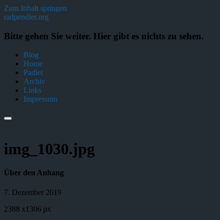
Zum Inhalt springen
radpendler.org
Bitte gehen Sie weiter. Hier gibt es nichts zu sehen.
Blog
Home
Padlet
Archiv
Links
Impressum
img_1030.jpg
Über den Anhang
7. Dezember 2019
2388
x
1306 px