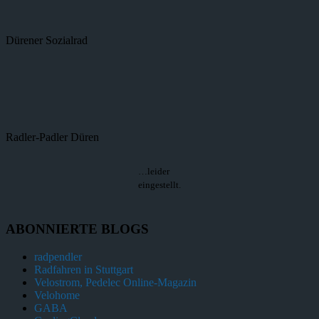
Dürener Sozialrad
Radler-Padler Düren
…leider
eingestellt.
ABONNIERTE BLOGS
radpendler
Radfahren in Stuttgart
Velostrom, Pedelec Online-Magazin
Velohome
GABA