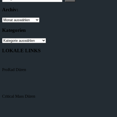
Archiv:
Kategorien
LOKALE LINKS
ProRad Düren
Critical Mass Düren