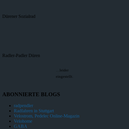
Dürener Sozialrad
Radler-Padler Düren
…leider
eingestellt.
ABONNIERTE BLOGS
radpendler
Radfahren in Stuttgart
Velostrom, Pedelec Online-Magazin
Velohome
GABA