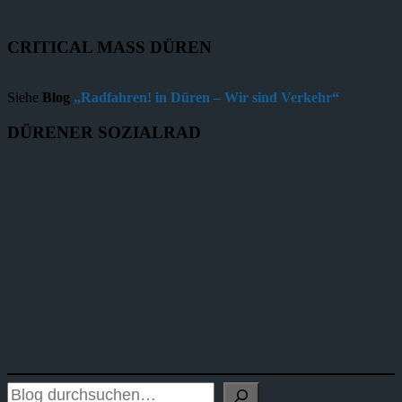
CRITICAL MASS DÜREN
Siehe
Blog
„Radfahren! in Düren – Wir sind Verkehr“
DÜRENER SOZIALRAD