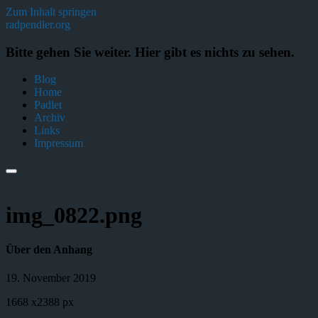
Zum Inhalt springen
radpendler.org
Bitte gehen Sie weiter. Hier gibt es nichts zu sehen.
Blog
Home
Padlet
Archiv
Links
Impressum
img_0822.png
Über den Anhang
19. November 2019
1668
x
2388 px