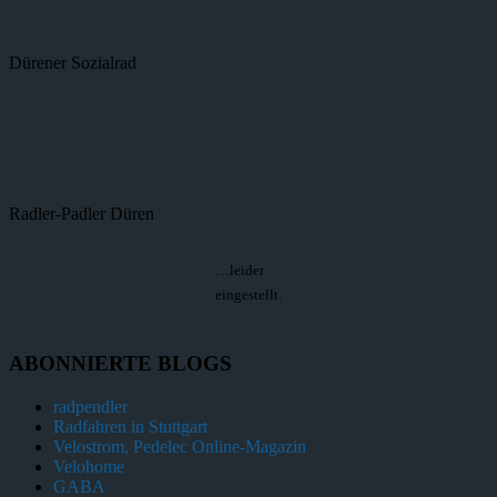
Dürener Sozialrad
Radler-Padler Düren
…leider
eingestellt.
ABONNIERTE BLOGS
radpendler
Radfahren in Stuttgart
Velostrom, Pedelec Online-Magazin
Velohome
GABA