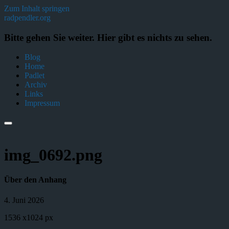
Zum Inhalt springen
radpendler.org
Bitte gehen Sie weiter. Hier gibt es nichts zu sehen.
Blog
Home
Padlet
Archiv
Links
Impressum
img_0692.png
Über den Anhang
4. Juni 2026
1536
x
1024 px