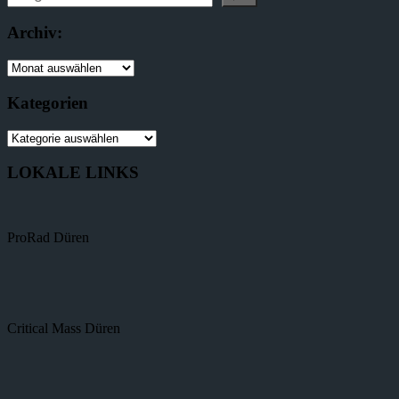
Archiv:
Kategorien
LOKALE LINKS
ProRad Düren
Critical Mass Düren