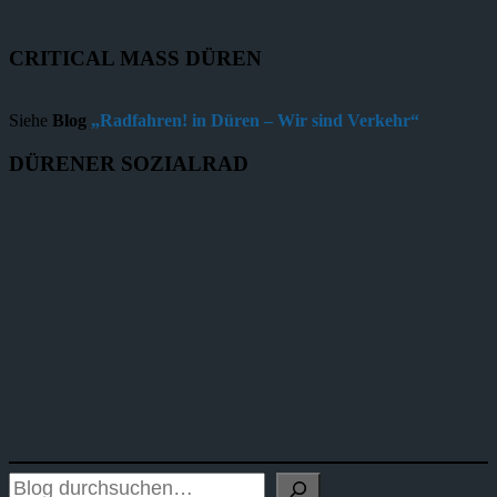
CRITICAL MASS DÜREN
Siehe
Blog
„Radfahren! in Düren – Wir sind Verkehr“
DÜRENER SOZIALRAD