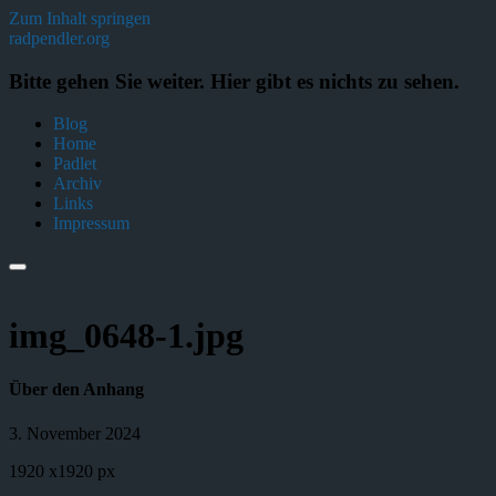
Zum Inhalt springen
radpendler.org
Bitte gehen Sie weiter. Hier gibt es nichts zu sehen.
Blog
Home
Padlet
Archiv
Links
Impressum
img_0648-1.jpg
Über den Anhang
3. November 2024
1920
x
1920 px