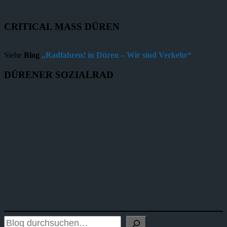
CRITICAL MASS DÜREN
Siehe
Blog
„Radfahren! in Düren – Wir sind Verkehr“
DÜRENER SOZIALRAD