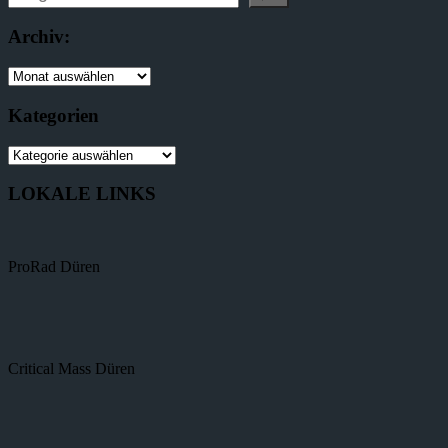
Archiv:
Kategorien
LOKALE LINKS
ProRad Düren
Critical Mass Düren