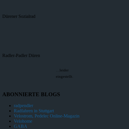
Dürener Sozialrad
Radler-Padler Düren
…leider
eingestellt.
ABONNIERTE BLOGS
radpendler
Radfahren in Stuttgart
Velostrom, Pedelec Online-Magazin
Velohome
GABA