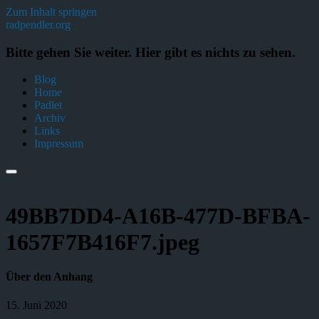
Zum Inhalt springen
radpendler.org
Bitte gehen Sie weiter. Hier gibt es nichts zu sehen.
Blog
Home
Padlet
Archiv
Links
Impressum
49BB7DD4-A16B-477D-BFBA-
1657F7B416F7.jpeg
Über den Anhang
15. Juni 2020