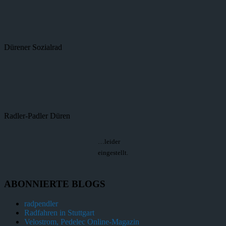
Dürener Sozialrad
Radler-Padler Düren
…leider
eingestellt.
ABONNIERTE BLOGS
radpendler
Radfahren in Stuttgart
Velostrom, Pedelec Online-Magazin