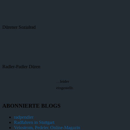
Dürener Sozialrad
Radler-Padler Düren
…leider
eingestellt.
ABONNIERTE BLOGS
radpendler
Radfahren in Stuttgart
Velostrom, Pedelec Online-Magazin