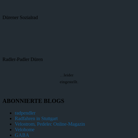
Dürener Sozialrad
Radler-Padler Düren
…leider
eingestellt.
ABONNIERTE BLOGS
radpendler
Radfahren in Stuttgart
Velostrom, Pedelec Online-Magazin
Velohome
GABA