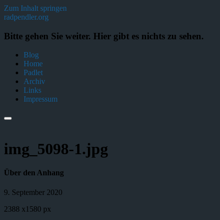
Zum Inhalt springen
radpendler.org
Bitte gehen Sie weiter. Hier gibt es nichts zu sehen.
Blog
Home
Padlet
Archiv
Links
Impressum
img_5098-1.jpg
Über den Anhang
9. September 2020
2388
x
1580 px