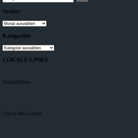
Archiv:
Kategorien
LOKALE LINKS
ProRad Düren
Critical Mass Düren