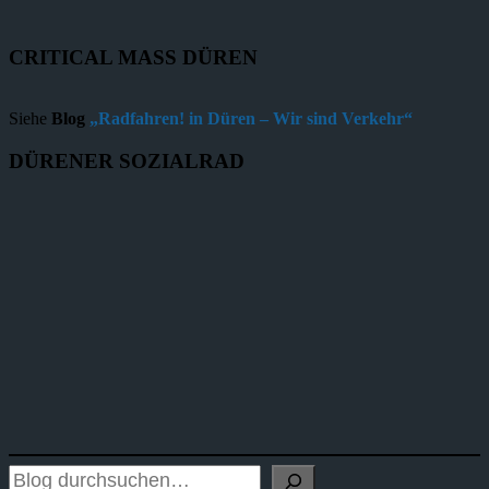
CRITICAL MASS DÜREN
Siehe
Blog
„Radfahren! in Düren – Wir sind Verkehr“
DÜRENER SOZIALRAD