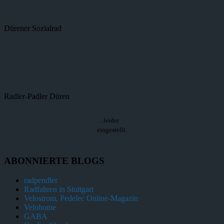
Dürener Sozialrad
Radler-Padler Düren
…leider
eingestellt.
ABONNIERTE BLOGS
radpendler
Radfahren in Stuttgart
Velostrom, Pedelec Online-Magazin
Velohome
GABA