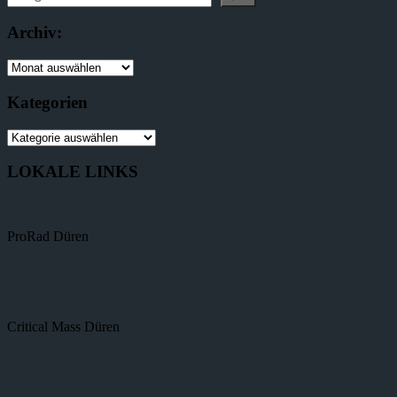
Archiv:
Kategorien
LOKALE LINKS
ProRad Düren
Critical Mass Düren