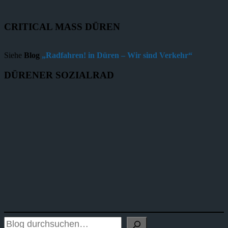
CRITICAL MASS DÜREN
Siehe
Blog
„Radfahren! in Düren – Wir sind Verkehr“
DÜRENER SOZIALRAD