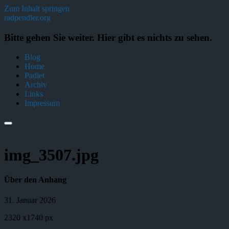
Zum Inhalt springen
radpendler.org
Bitte gehen Sie weiter. Hier gibt es nichts zu sehen.
Blog
Home
Padlet
Archiv
Links
Impressum
img_3507.jpg
Über den Anhang
31. Januar 2026
2320
x
1740 px