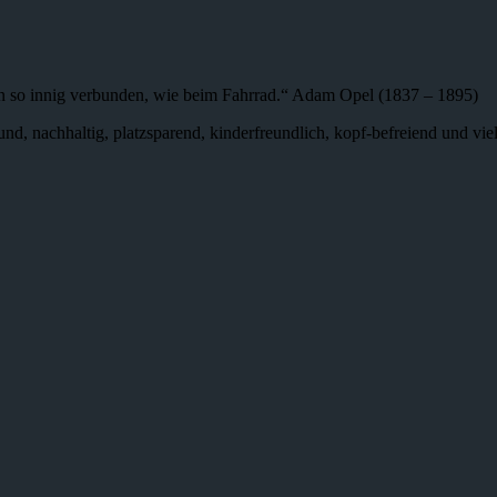
n so innig verbunden, wie beim Fahrrad.“ Adam Opel (1837 – 1895)
 gesund, nachhaltig, platzsparend, kinderfreundlich, kopf-befreiend und v