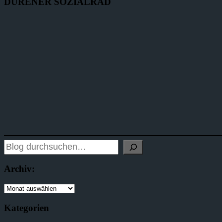
DÜRENER SOZIALRAD
Blog
durchsuchen:
Archiv:
Archiv:
Kategorien