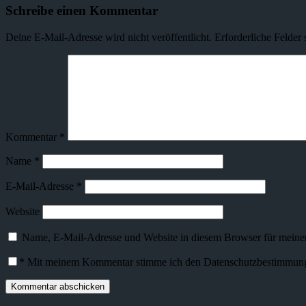
Schreibe einen Kommentar
Deine E-Mail-Adresse wird nicht veröffentlicht.
Erforderliche Felder 
Kommentar
*
Name
*
E-Mail-Adresse
*
Website
Name, E-Mail-Adresse und Website in diesem Browser für meine
*
Mit meinem Kommentar stimme ich den Datenschutzbestimmunge