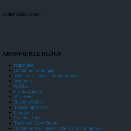
Radler-Padler Düren
ABONNIERTE BLOGS
radpendler
Radfahren in Stuttgart
Velostrom, Pedelec Online-Magazin
Velohome
GABA
CyclingClaude
Ritzelzeit
BiketourGlobal
Takeshi fährt Rad
bikingtom
Radelmädchen
Transition Town Düren
Radfahren-Das überschätzte Risiko von hinten