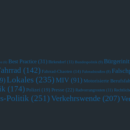
Bürgerini
Best Practice
(31)
Birkesdorf
(11)
Bundespolitik
(9)
it
(6)
Fahrrad
(142)
Falsch
Fahrrad-Chaoten
(14)
Fahrradstraßen
(8)
Lokales
(235)
MIV
(91)
9)
Motorisierte Berufsfa
ik
(174)
Polizei
(19)
Presse
(22)
Radvorrangrouten
(11)
Rechtlich
s-Politik
(251)
Verkehrswende
(207)
Ve