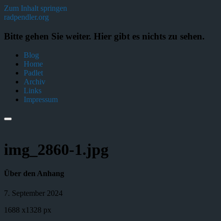
Zum Inhalt springen
radpendler.org
Bitte gehen Sie weiter. Hier gibt es nichts zu sehen.
Blog
Home
Padlet
Archiv
Links
Impressum
Suchfeld
ein-/ausblenden
img_2860-1.jpg
Über den Anhang
7. September 2024
1688
x
1328 px