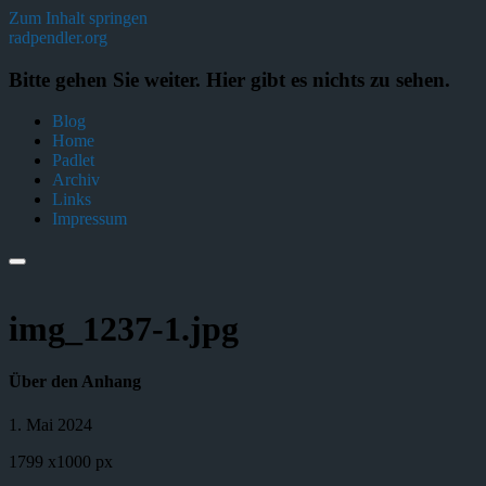
Zum Inhalt springen
radpendler.org
Bitte gehen Sie weiter. Hier gibt es nichts zu sehen.
Blog
Home
Padlet
Archiv
Links
Impressum
img_1237-1.jpg
Über den Anhang
1. Mai 2024
1799
x
1000 px