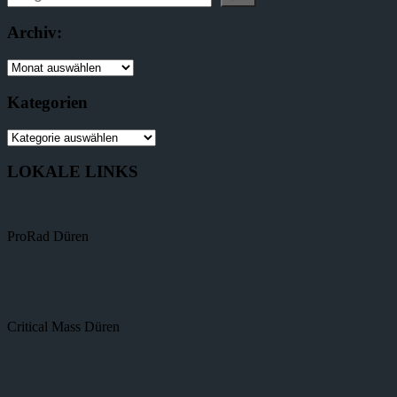
Archiv:
Kategorien
LOKALE LINKS
ProRad Düren
Critical Mass Düren