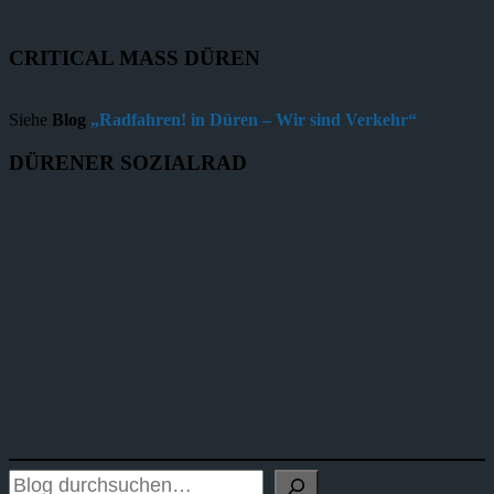
CRITICAL MASS DÜREN
Siehe
Blog
„Radfahren! in Düren – Wir sind Verkehr“
DÜRENER SOZIALRAD