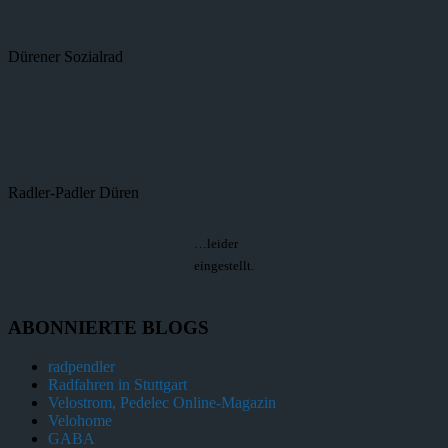
Dürener Sozialrad
Radler-Padler Düren
…leider
eingestellt.
ABONNIERTE BLOGS
radpendler
Radfahren in Stuttgart
Velostrom, Pedelec Online-Magazin
Velohome
GABA