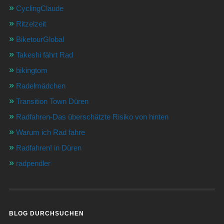
CyclingClaude
Ritzelzeit
BiketourGlobal
Takeshi fährt Rad
bikingtom
Radelmädchen
Transition Town Düren
Radfahren-Das überschätzte Risiko von hinten
Warum ich Rad fahre
Radfahren! in Düren
radpendler
BLOG DURCHSUCHEN