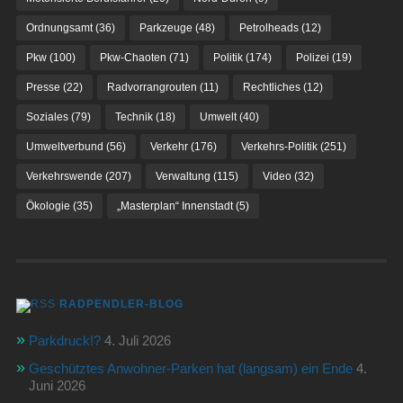
Ordnungsamt
(36)
Parkzeuge
(48)
Petrolheads
(12)
Pkw
(100)
Pkw-Chaoten
(71)
Politik
(174)
Polizei
(19)
Presse
(22)
Radvorrangrouten
(11)
Rechtliches
(12)
Soziales
(79)
Technik
(18)
Umwelt
(40)
Umweltverbund
(56)
Verkehr
(176)
Verkehrs-Politik
(251)
Verkehrswende
(207)
Verwaltung
(115)
Video
(32)
Ökologie
(35)
„Masterplan“ Innenstadt
(5)
RADPENDLER-BLOG
Parkdruck!?
4. Juli 2026
Geschütztes Anwohner-Parken hat (langsam) ein Ende
4.
Juni 2026