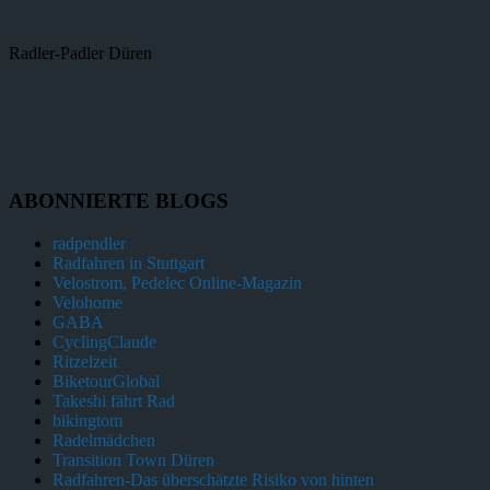
Radler-Padler Düren
ABONNIERTE BLOGS
radpendler
Radfahren in Stuttgart
Velostrom, Pedelec Online-Magazin
Velohome
GABA
CyclingClaude
Ritzelzeit
BiketourGlobal
Takeshi fährt Rad
bikingtom
Radelmädchen
Transition Town Düren
Radfahren-Das überschätzte Risiko von hinten