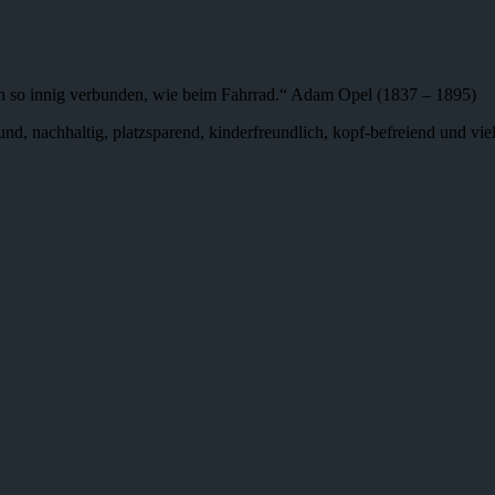
n so innig verbunden, wie beim Fahrrad.“ Adam Opel (1837 – 1895)
 gesund, nachhaltig, platzsparend, kinderfreundlich, kopf-befreiend und v