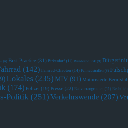
Bürgerini
Best Practice
(31)
Birkesdorf
(11)
Bundespolitik
(9)
it
(6)
Fahrrad
(142)
Falsch
Fahrrad-Chaoten
(14)
Fahrradstraßen
(8)
Lokales
(235)
MIV
(91)
9)
Motorisierte Berufsfa
ik
(174)
Polizei
(19)
Presse
(22)
Radvorrangrouten
(11)
Rechtlich
s-Politik
(251)
Verkehrswende
(207)
Ve