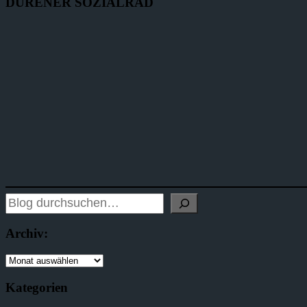
DÜRENER SOZIALRAD
Archiv:
Kategorien