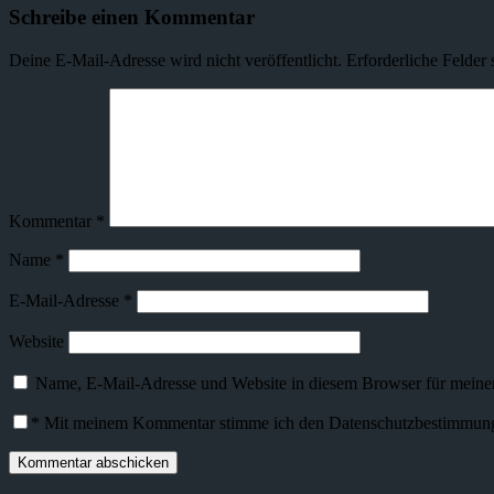
Schreibe einen Kommentar
Deine E-Mail-Adresse wird nicht veröffentlicht.
Erforderliche Felder 
Kommentar
*
Name
*
E-Mail-Adresse
*
Website
Name, E-Mail-Adresse und Website in diesem Browser für meine
*
Mit meinem Kommentar stimme ich den Datenschutzbestimmunge