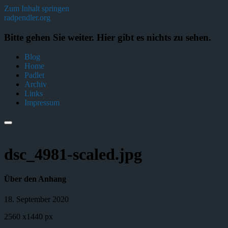
Zum Inhalt springen
radpendler.org
Bitte gehen Sie weiter. Hier gibt es nichts zu sehen.
Blog
Home
Padlet
Archiv
Links
Impressum
dsc_4981-scaled.jpg
Über den Anhang
18. September 2020
2560
x
1440 px