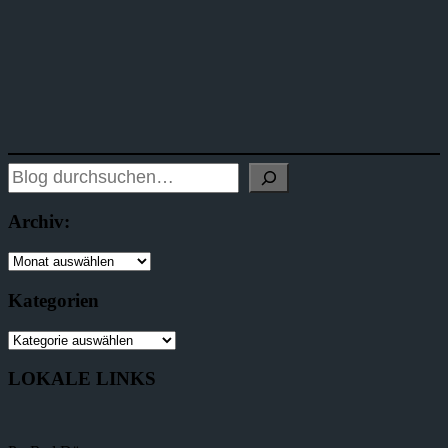
Archiv:
Kategorien
LOKALE LINKS