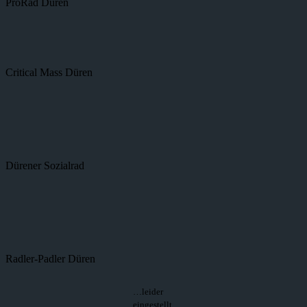
ProRad Düren
Critical Mass Düren
Dürener Sozialrad
Radler-Padler Düren
…leider
eingestellt.