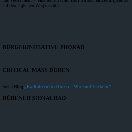
und vieles mehr – eine feine Sache! Bis man sich als Berufspendler
auf den täglichen Weg macht…
BÜRGERINITIATIVE PRORAD
CRITICAL MASS DÜREN
Siehe
Blog
„Radfahren! in Düren – Wir sind Verkehr“
DÜRENER SOZIALRAD