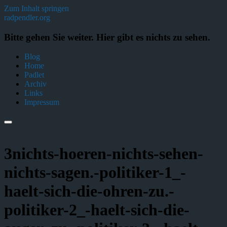
Zum Inhalt springen
radpendler.org
Bitte gehen Sie weiter. Hier gibt es nichts zu sehen.
Blog
Home
Padlet
Archiv
Links
Impressum
3nichts-hoeren-nichts-sehen-
nichts-sagen.-politiker-1_-
haelt-sich-die-ohren-zu.-
politiker-2_-haelt-sich-die-