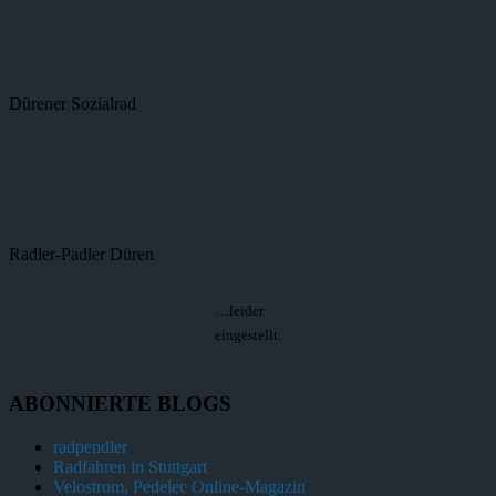
Dürener Sozialrad
Radler-Padler Düren
…leider
eingestellt.
ABONNIERTE BLOGS
radpendler
Radfahren in Stuttgart
Velostrom, Pedelec Online-Magazin