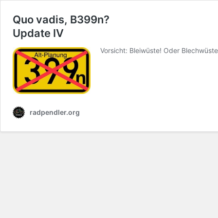
Quo vadis, B399n?
Update IV
Vorsicht: Bleiwüste! Oder Blechwüst
radpendler.org