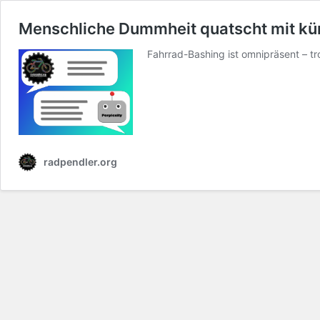
Menschliche Dummheit quatscht mit künst
Fahrrad-Bashing ist omnipräsent – tr
radpendler.org