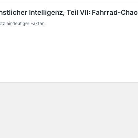
licher Intelligenz, Teil VII: Fahrrad-Chao
otz eindeutiger Fakten.