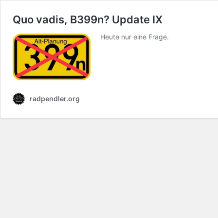
Quo vadis, B399n? Update IX
Heute nur eine Frage.
radpendler.org