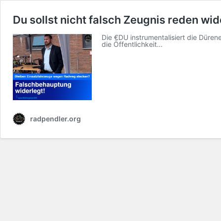
Du sollst nicht falsch Zeugnis reden wi
Die €DU instrumentalisiert die Düren
die Öffentlichkeit…
radpendler.org