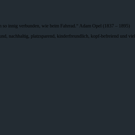
n so innig verbunden, wie beim Fahrrad.“ Adam Opel (1837 – 1895)
 gesund, nachhaltig, platzsparend, kinderfreundlich, kopf-befreiend und v