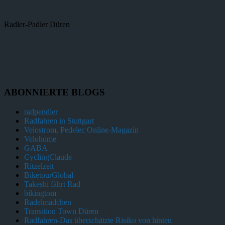
Radler-Padler Düren
ABONNIERTE BLOGS
radpendler
Radfahren in Stuttgart
Velostrom, Pedelec Online-Magazin
Velohome
GABA
CyclingClaude
Ritzelzeit
BiketourGlobal
Takeshi fährt Rad
bikingtom
Radelmädchen
Transition Town Düren
Radfahren-Das überschätzte Risiko von hinten