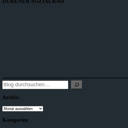
DÜRENER SOZIALRAD
Archiv:
Kategorien