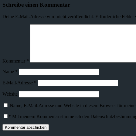
Schreibe einen Kommentar
Deine E-Mail-Adresse wird nicht veröffentlicht.
Erforderliche Felder 
Kommentar
*
Name
*
E-Mail-Adresse
*
Website
Name, E-Mail-Adresse und Website in diesem Browser für meine
*
Mit meinem Kommentar stimme ich den Datenschutzbestimmunge