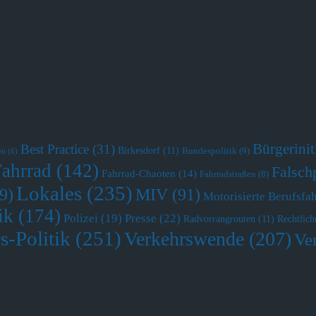
Bürgerini
Best Practice
(31)
Birkesdorf
(11)
Bundespolitik
(9)
it
(6)
Fahrrad
(142)
Falsch
Fahrrad-Chaoten
(14)
Fahrradstraßen
(8)
Lokales
(235)
MIV
(91)
9)
Motorisierte Berufsfa
ik
(174)
Polizei
(19)
Presse
(22)
Radvorrangrouten
(11)
Rechtlich
s-Politik
(251)
Verkehrswende
(207)
Ve