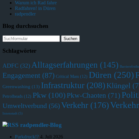
Warum ich Rad fahre
Radfahren! in Düren
radpendler
Blog durchsuchen
Schlagwörter
Alltagserfahrungen
(145)
ADFC
(32)
Barrierefreihe
Düren
(250)
Engagement
(87)
Critical Mass
(12)
Infrastruktur
(208)
Klüngel
(7
Greenwashing
(13)
Polit
Pkw
(100)
Pkw-Chaoten
(71)
Petrolheads
(12)
Verkehr
Verkehr
(176)
Umweltverbund
(56)
Innenstadt
(5)
radpendler-Blog
Parkdruck!?
4. Juli 2026