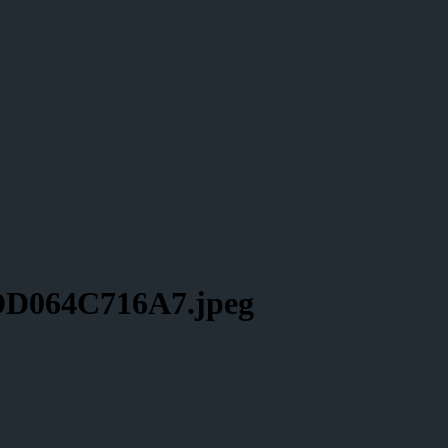
DD064C716A7.jpeg